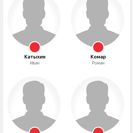
Катыхин
Комар
Иван
Роман