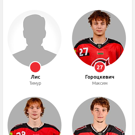
27
Лис
Гороцкевич
Тимур
Максим