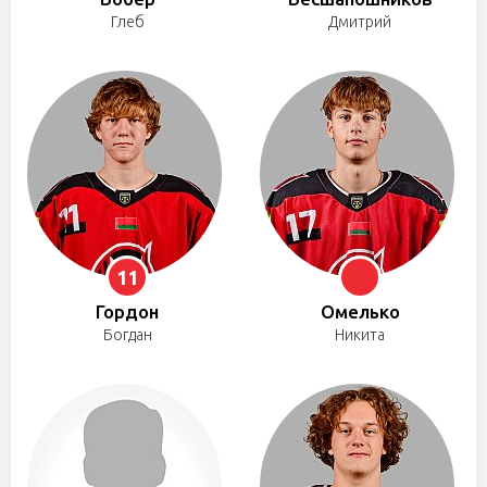
Глеб
Дмитрий
11
Гордон
Омелько
Богдан
Никита