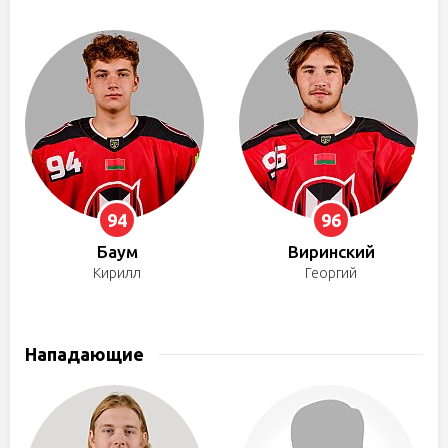
94
96
Баум
Виринский
Кирилл
Георгий
Нападающие