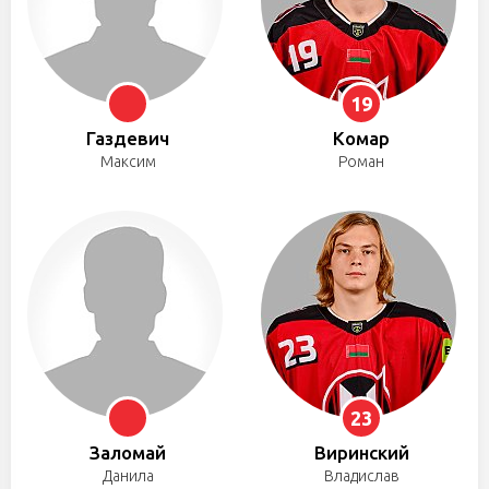
19
Газдевич
Комар
Максим
Роман
23
Заломай
Виринский
Данила
Владислав