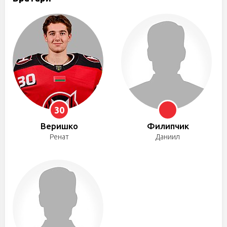
30
Веришко
Филипчик
Ренат
Даниил