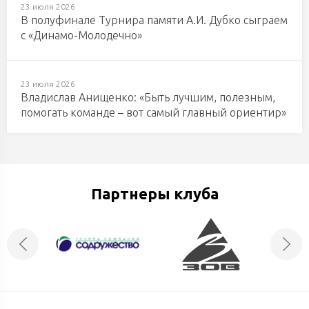
23 июля 2026
В полуфинале Турнира памяти А.И. Дубко сыграем
с «Динамо-Молодечно»
23 июля 2026
Владислав Анищенко: «Быть лучшим, полезным,
помогать команде – вот самый главный ориентир»
6 июля 2026
Абонементная программа «Немана» 2026/2027
Партнеры клуба
3 июля 2026
3 июля - День Независимости Республики
Беларусь!
1 июля 2026