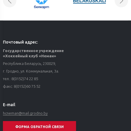
Почтовый адрес:
Государственное учреждение
«Хоккейный клуб «Неман»
Республика Беларусь, 230029,
г. Гродно, ул. Коммунальная, 3а.
тел.: 8(0152)74 22 85
факс: 8(0152)60 75 52
E-mail
hcneman@mail.grodno.by
ФОРМА ОБРАТНОЙ СВЯЗИ