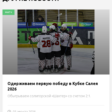
МАТЧ
Одерживаем первую победу в Кубке Салея
2026
Обыгрываем солигорской «Шахтер» со счетом 2:1.
03 августа 2026