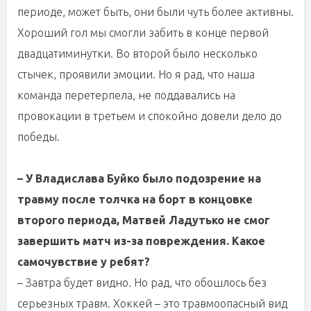
периоде, может быть, они были чуть более активны.
Хороший гол мы смогли забить в конце первой
двадцатиминутки. Во второй было несколько
стычек, проявили эмоции. Но я рад, что наша
команда перетерпела, не поддавались на
провокации в третьем и спокойно довели дело до
победы.
– У Владислава Буйко было подозрение на
травму после толчка на борт в концовке
второго периода, Матвей Ладутько не смог
завершить матч из-за повреждения. Какое
самочувствие у ребят?
– Завтра будет видно. Но рад, что обошлось без
серьезных травм. Хоккей – это травмоопасный вид