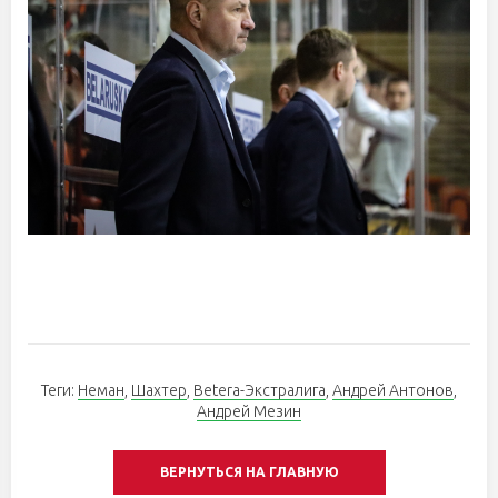
Теги:
Неман
,
Шахтер
,
Betera-Экстралига
,
Андрей Антонов
,
Андрей Мезин
ВЕРНУТЬСЯ НА ГЛАВНУЮ