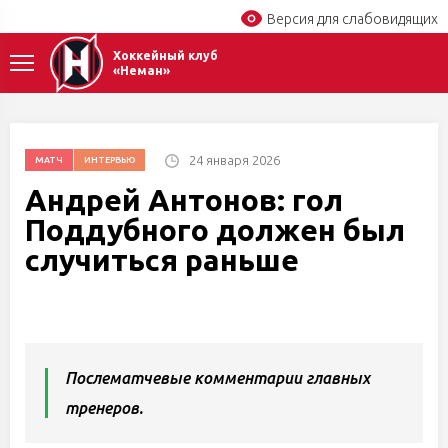
Версия для слабовидящих
Хоккейный клуб
«Неман»
24 января 2026
МАТЧ
ИНТЕРВЬЮ
Андрей Антонов: гол
Поддубного должен был
случиться раньше
Послематчевые комментарии главных
тренеров.