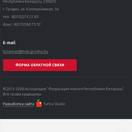
Республика Беларусь, 230029,
г. Гродно, ул. Коммунальная, 3а.
тел.: 8(0152)74 22 85
факс: 8(0152)60 75 52
E-mail
hcneman@mail.grodno.by
ФОРМА ОБРАТНОЙ СВЯЗИ
©2012-2026 Ассоциация "Федерация хоккея Республики Беларусь".
Все права защищены.
Разработка сайта
Farba Studio