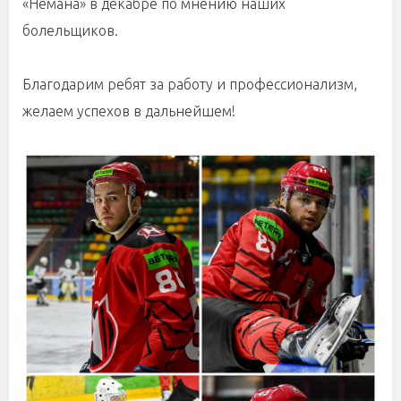
«Немана» в декабре по мнению наших
болельщиков.
Благодарим ребят за работу и профессионализм,
желаем успехов в дальнейшем!