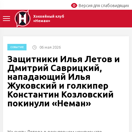
Версия для слабовидящих
Хоккейный клуб
«Неман»
06 мая 2026
СОБЫТИЕ
Защитники Илья Летов и
Дмитрий Саврицкий,
нападающий Илья
Жуковский и голкипер
Константин Козловский
покинули «Неман»