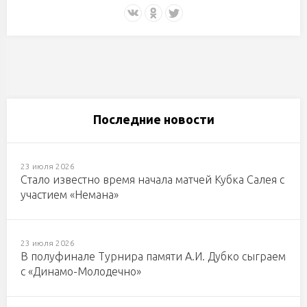
Последние новости
23 июля 2026
Стало известно время начала матчей Кубка Салея с
участием «Немана»
23 июля 2026
В полуфинале Турнира памяти А.И. Дубко сыграем
с «Динамо-Молодечно»