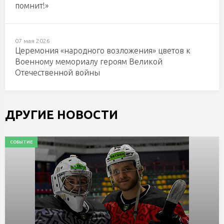
помнит!»
07 мая 2026
Церемония «народного возложения» цветов к
Военному мемориалу героям Великой
Отечественной войны
ДРУГИЕ НОВОСТИ
СОБЫТИЕ