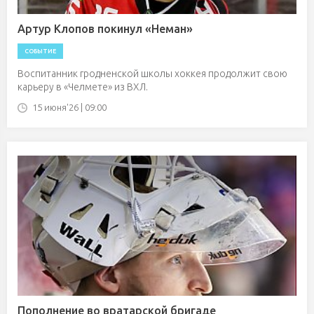
Артур Клопов покинул «Неман»
СОБЫТИЕ
Воспитанник гродненской школы хоккея продолжит свою
карьеру в «Челмете» из ВХЛ.
15 июня'26 | 09:00
Пополнение во вратарской бригаде