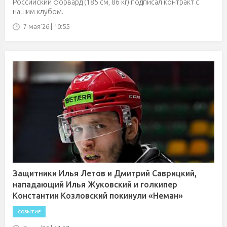
Российский форвард (185 см, 86 кг) подписал контракт с
нашим клубом.
7 мая'26 | 10:55
Защитники Илья Летов и Дмитрий Саврицкий,
нападающий Илья Жуковский и голкипер
Константин Козловский покинули «Неман»
СОБЫТИЕ