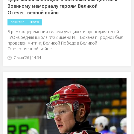
Военному мемориалу героям Великой
Отечественной войны
СОБЫТИЕ
ФОТО
В рамках церемонии силами учащихся и преподавателей
ГУО «Средняя школа №22 имени И.П. Бохана г. Гродно» был
проведен митинг, Великой Победе в Великой
Отечественной войне.
7 мая'26 | 14:34