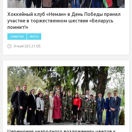
Хоккейный клуб «Неман» в День Победы принял
участие в торжественном шествии «Беларусь
помнит!»
СОБЫТИЕ
ФОТО
9 мая'26 | 21:05
Церемония «народного возложения» цветов к