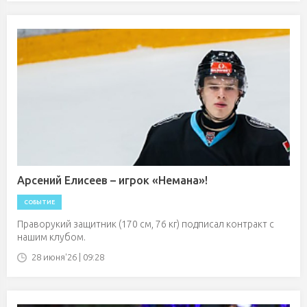
Арсений Елисеев – игрок «Немана»!
СОБЫТИЕ
Праворукий защитник (170 см, 76 кг) подписал контракт с
нашим клубом.
28 июня'26 | 09:28