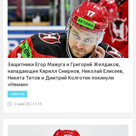
Защитники Егор Мажуга и Григорий Желдаков,
нападающие Кирилл Смирнов, Николай Елисеев,
Никита Титов и Дмитрий Колготин покинули
«Неман»
СОБЫТИЕ
2 мая'26 | 11:33