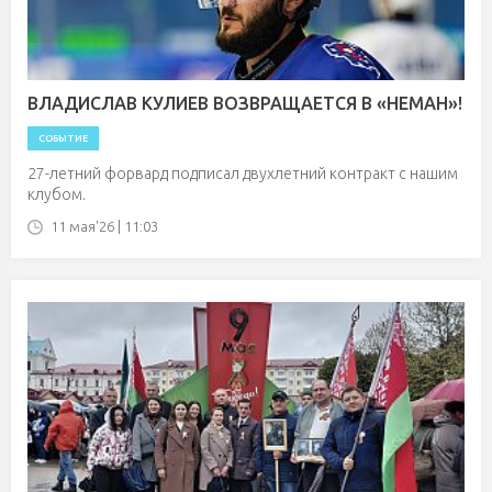
ВЛАДИСЛАВ КУЛИЕВ ВОЗВРАЩАЕТСЯ В «НЕМАН»!
СОБЫТИЕ
27-летний форвард подписал двухлетний контракт с нашим
клубом.
11 мая'26 | 11:03