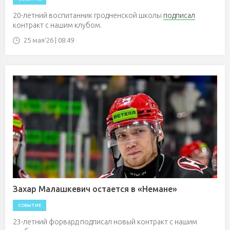
20-летний воспитанник гродненской школы
подписал
контракт с нашим клубом.
25 мая'26 | 08:49
Захар Малашкевич остается в «Немане»
СОБЫТИЕ
23-летний форвард подписал новый контракт с нашим