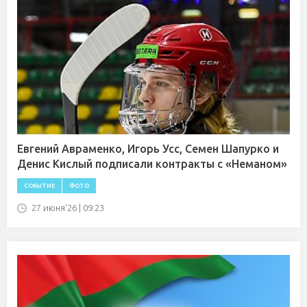
Евгений Авраменко, Игорь Усс, Семен Шапурко и
Денис Кислый подписали контракты с «Неманом»
СОБЫТИЕ
ФОТО
27 июня'26 | 09:23