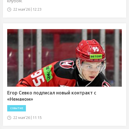
клубом.
22 мая'26 | 12:23
Егор Севко подписал новый контракт с
«Неманом»
СОБЫТИЕ
22 мая'26 | 11:15