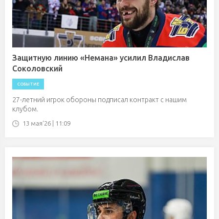
Защитную линию «Немана» усилил Владислав
Соколовский
СОБЫТИЕ
27-летний игрок обороны подписал контракт с нашим
клубом.
13 мая'26 | 11:09