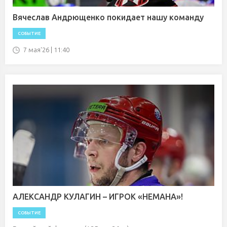
Вячеслав Андрющенко покидает нашу команду
СОБЫТИЕ
7 мая'26 | 11:40
АЛЕКСАНДР КУЛАГИН – ИГРОК «НЕМАНА»!
СОБЫТИЕ