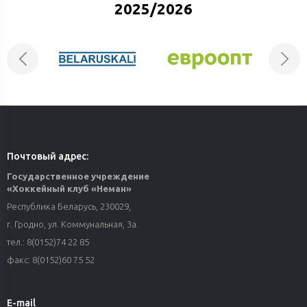
2025/2026
Почтовый адрес:
Государственное учреждение
«Хоккейный клуб «Неман»
Республика Беларусь, 230029,
г. Гродно, ул. Коммунальная, 3а.
тел.: 8(0152)74 22 85
факс: 8(0152)60 75 52
E-mail