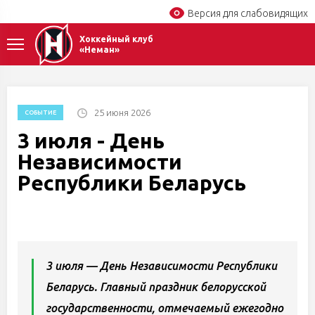
Версия для слабовидящих
Хоккейный клуб
«Неман»
25 июня 2026
СОБЫТИЕ
3 июля - День
Независимости
Республики Беларусь
3 июля — День Независимости Республики
Беларусь. Главный праздник белорусской
государственности, отмечаемый ежегодно