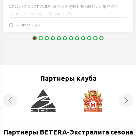
Сразу четыре поединка планируют показать в прямом
эфире телеканала «Беларусь 5».
23 июля 2026
Партнеры клуба
Партнеры BETERA-Экстралига сезона