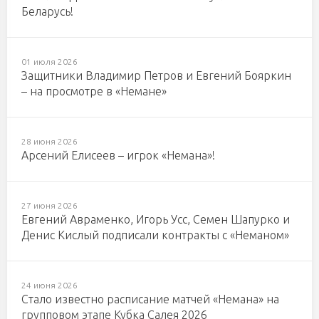
Беларусь!
01 июля 2026
Защитники Владимир Петров и Евгений Бояркин
– на просмотре в «Немане»
28 июня 2026
Арсений Елисеев – игрок «Немана»!
27 июня 2026
Евгений Авраменко, Игорь Усс, Семен Шапурко и
Денис Кислый подписали контракты с «Неманом»
24 июня 2026
Стало известно расписание матчей «Немана» на
групповом этапе Кубка Салея 2026