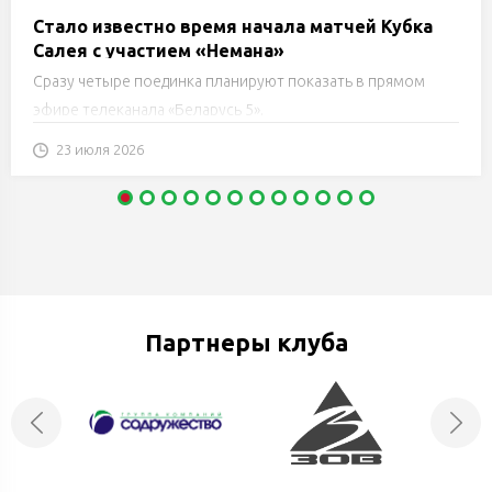
Стало известно время начала матчей Кубка
Салея с участием «Немана»
Сразу четыре поединка планируют показать в прямом
эфире телеканала «Беларусь 5».
23 июля 2026
Партнеры клуба