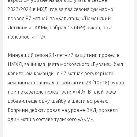
взрослом уровне начал выступать в сезоне
2023/2024 в МХЛ, где за два сезона суммарно
провел 87 матчей за «Капитан», «Тюменский
Легион» и «АКМ», набрал 13 (4+9) очков, при
полезности «+2».
Минувший сезон 21-летний защитник провел в
НМХЛ, защищая цвета московского «Бурана», был
капитаном команды. в 47 матчах регулярного
чемпионата записал в свой актив 28 (10+18) очков
при показателе полезности «+40». В плей-офф
добавил еще одну шайбу в шести встречах.
Бояркин дебютировал на уровне ВХЛ, проведя
один матч в составе тульского «АКМ».