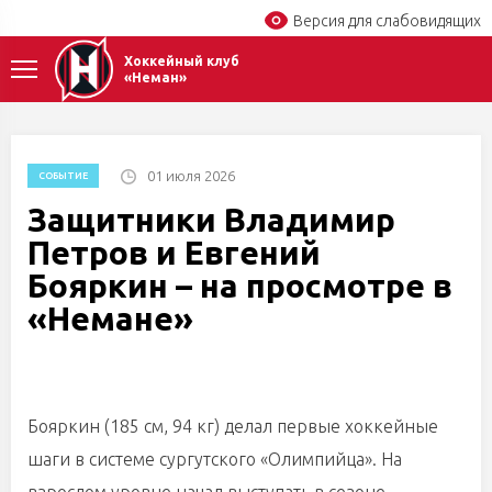
Версия для слабовидящих
Хоккейный клуб
«Неман»
01 июля 2026
СОБЫТИЕ
Защитники Владимир
Петров и Евгений
Бояркин – на просмотре в
«Немане»
Бояркин (185 см, 94 кг) делал первые хоккейные
шаги в системе сургутского «Олимпийца». На