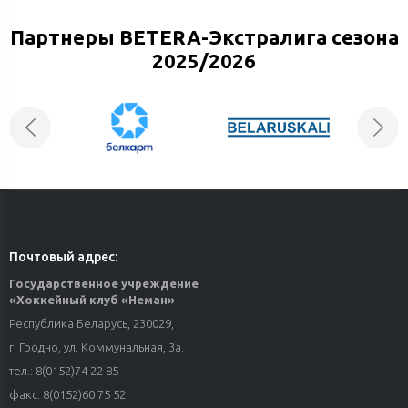
Партнеры BETERA-Экстралига сезона
2025/2026
Почтовый адрес:
Государственное учреждение
«Хоккейный клуб «Неман»
Республика Беларусь, 230029,
г. Гродно, ул. Коммунальная, 3а.
тел.: 8(0152)74 22 85
факс: 8(0152)60 75 52