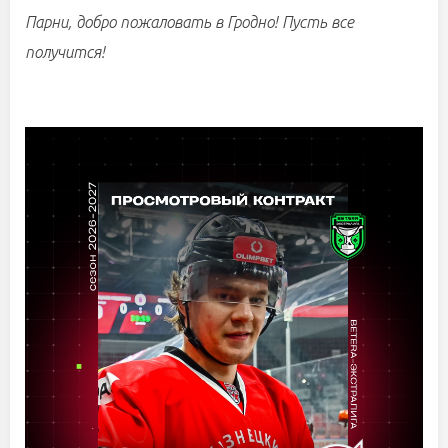
Парни, добро пожаловать в Гродно! Пусть все
получится!