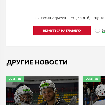
Теги:
Неман
,
Авраменко
,
Усс
,
Кислый
,
Шапурко
В
ВЕРНУТЬСЯ НА ГЛАВНУЮ
ДРУГИЕ НОВОСТИ
СОБЫТИЕ
СОБЫТИЕ