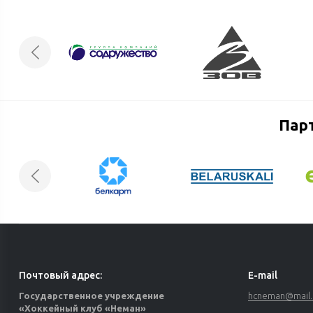
Пар
Почтовый адрес:
E-mail
Государственное учреждение
hcneman@mail.
«Хоккейный клуб «Неман»