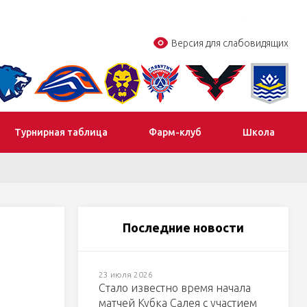
Версия для слабовидящих
Турнирная таблица
Фарм-клуб
Школа
Последние новости
23 июля 2026
Стало известно время начала
матчей Кубка Салея с участием