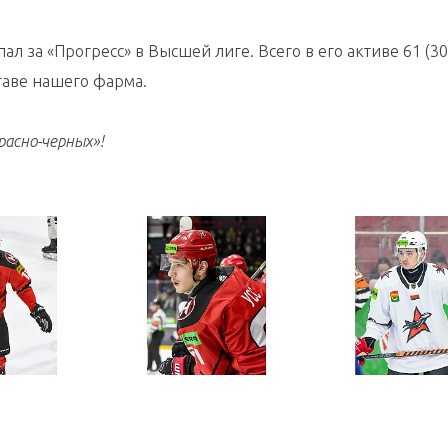
пал за «Прогресс» в Высшей лиге. Всего в его активе 61 (3
ставе нашего фарма.
расно-черных»!