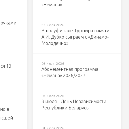
«Немана»
) очками
23 июля 2026
В полуфинале Турнира памяти
А.И. Дубко сыграем с «Динамо-
Молодечно»
и
06 июля 2026
ся 13
Абонементная программа
«Немана» 2026/2027
03 июля 2026
3 июля - День Независимости
Республики Беларусь!
но в
Высшей
01 июля 2026