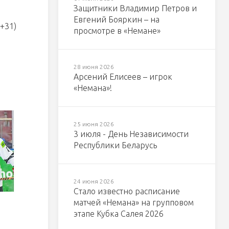
Защитники Владимир Петров и
Евгений Бояркин – на
0+31)
просмотре в «Немане»
28 июня 2026
Арсений Елисеев – игрок
«Немана»!
25 июня 2026
3 июля - День Независимости
Республики Беларусь
24 июня 2026
Стало известно расписание
матчей «Немана» на групповом
этапе Кубка Салея 2026