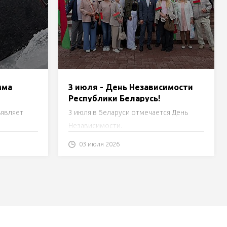
мма
3 июля - День Независимости
Республики Беларусь!
ъявляет
3 июля в Беларуси отмечается День
Независимости.
2027.
03 июля 2026